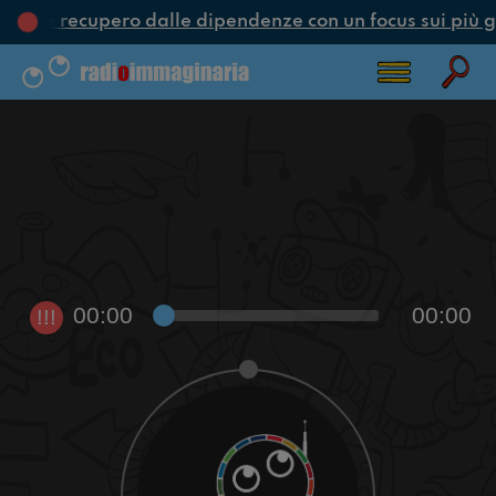
one e recupero dalle dipendenze con un focus sui più g
00:00
00:00
!!!