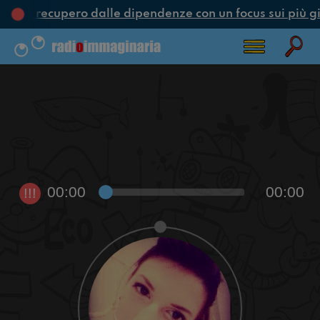
one e recupero dalle dipendenze con un focus sui più gi
00:00
00:00
!!!