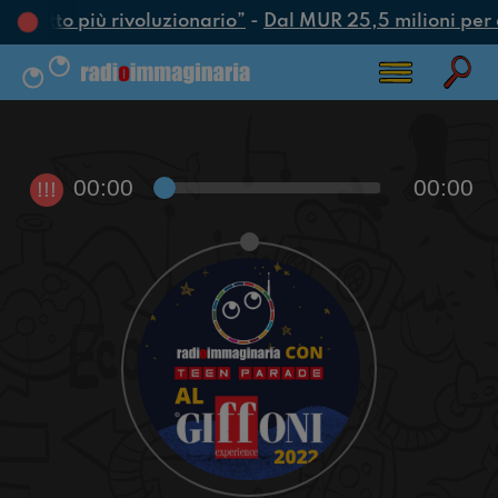
è l’atto più rivoluzionario”
-
Dal MUR 25,5 milioni per att
00:00
00:00
!!!