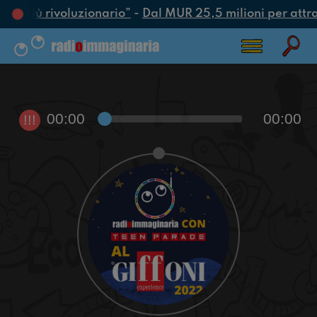
tto più rivoluzionario”
-
Dal MUR 25,5 milioni per attrarr
00:00
00:00
!!!