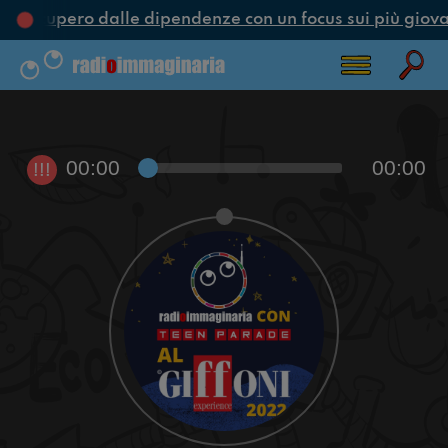
e recupero dalle dipendenze con un focus sui più giova
00:00
00:00
!!!