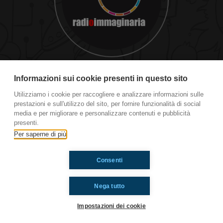
#it Fiorella De Cindio
Informazioni sui cookie presenti in questo sito
Utilizziamo i cookie per raccogliere e analizzare informazioni sulle
prestazioni e sull'utilizzo del sito, per fornire funzionalità di social
Ti è piaciuto? Condividilo!
media e per migliorare e personalizzare contenuti e pubblicità
presenti.
Per saperne di più
Consenti
Nega tutto
Impostazioni dei cookie