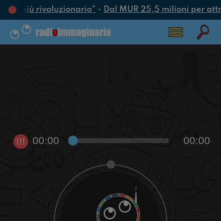
’atto più rivoluzionario”
-
Dal MUR 25,5 milioni per attrar
00:00
00:00
!!!