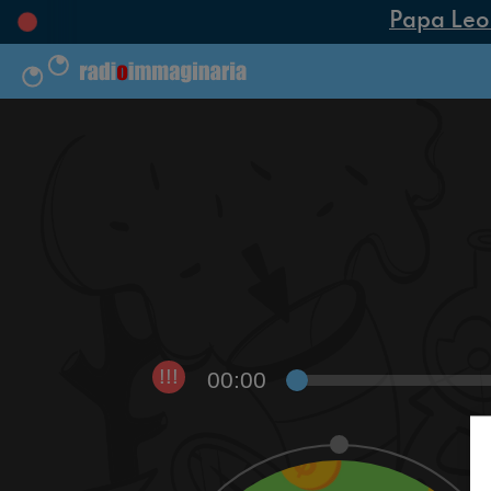
Papa Leone 
00:00
!!!