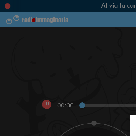
Al via la ca
00:00
!!!