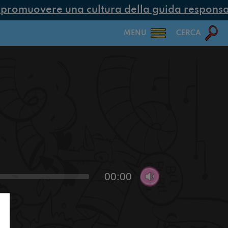
romuovere una cultura della guida responsabi
MENU
CERCA
00:00