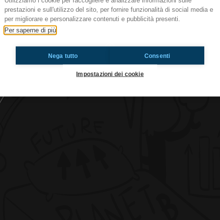
Utilizziamo i cookie per raccogliere e analizzare informazioni sulle
prestazioni e sull'utilizzo del sito, per fornire funzionalità di social media e
per migliorare e personalizzare contenuti e pubblicità presenti.
Per saperne di più
#cg Piotta
Nega tutto
Consenti
Ti è piaciuto? Condividilo!
Impostazioni dei cookie