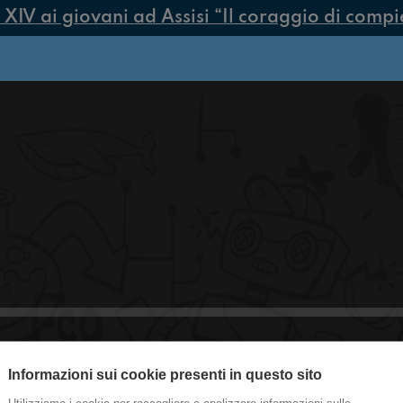
V ai giovani ad Assisi “Il coraggio di compiere
Informazioni sui cookie presenti in questo sito