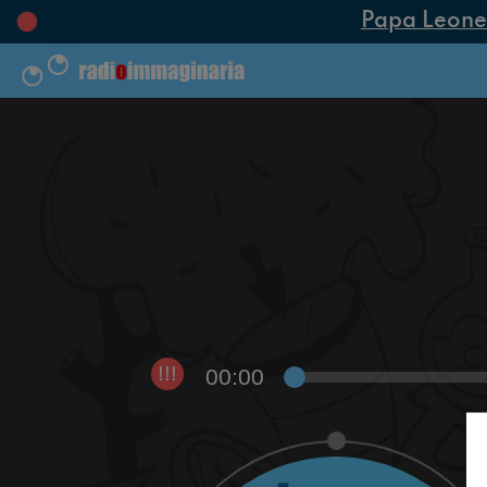
Papa Leone XI
00:00
!!!