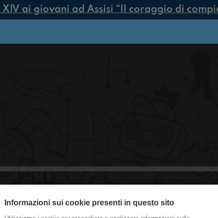
V ai giovani ad Assisi “Il coraggio di compiere
Informazioni sui cookie presenti in questo sito