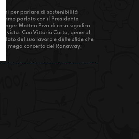
sini per parlare di sostenibilità
biamo parlato con il Presidente
nager Matteo Piva di cosa significa
 di vista. Con Vittorio Curto, general
rlato del suo lavoro e delle sfide che
fine, mega concerto dei Ranaway!