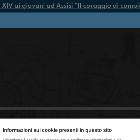
V ai giovani ad Assisi “Il coraggio di compiere
Informazioni sui cookie presenti in questo sito