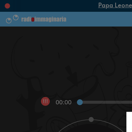
Papa Leone XI
00:00
!!!