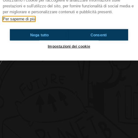
Utilizziamo i cookie per raccogliere e analizzare informazioni sulle
prestazioni e sull'utilizzo del sito, per fornire funzionalità di social media e
per migliorare e personalizzare contenuti e pubblicità presenti.
Per saperne di più
#cg Il film del mese
Nega tutto
Consenti
Ti è piaciuto? Condividilo!
Impostazioni dei cookie