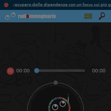
one e recupero dalle dipendenze con un focus sui più g
00:00
00:00
!!!