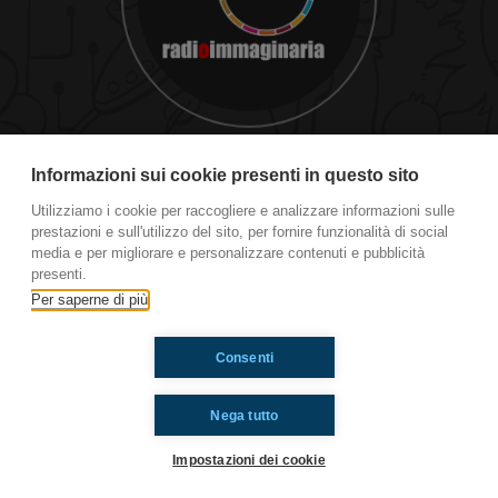
#cg Minecraft, ultime news
Informazioni sui cookie presenti in questo sito
Utilizziamo i cookie per raccogliere e analizzare informazioni sulle
prestazioni e sull'utilizzo del sito, per fornire funzionalità di social
Ti è piaciuto? Condividilo!
media e per migliorare e personalizzare contenuti e pubblicità
presenti.
Per saperne di più
Consenti
Nega tutto
Impostazioni dei cookie