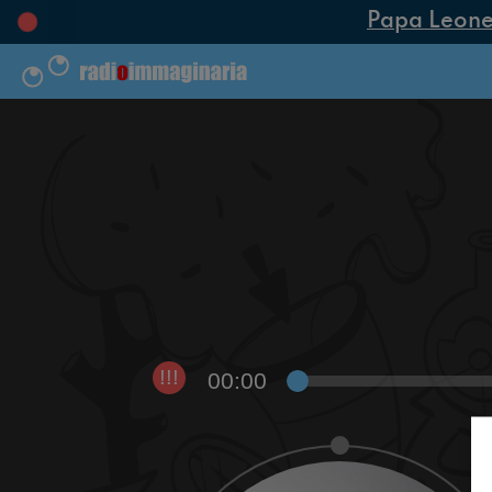
Papa Leone XI
00:00
!!!