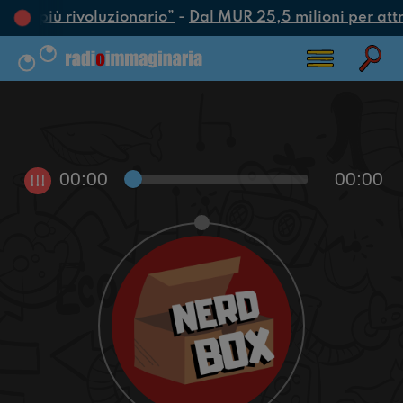
’atto più rivoluzionario”
-
Dal MUR 25,5 milioni per attrar
00:00
00:00
!!!