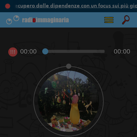
ne e recupero dalle dipendenze con un focus sui più gio
00:00
00:00
!!!