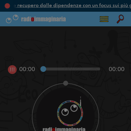
ione e recupero dalle dipendenze con un focus sui più 
00:00
00:00
!!!