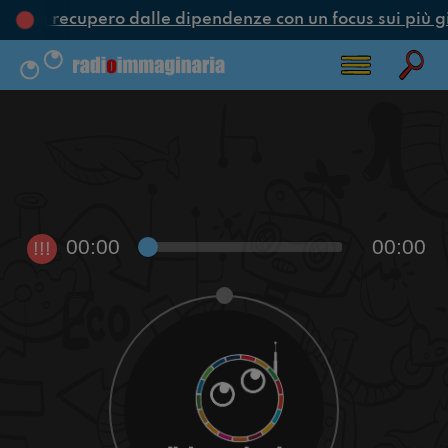
one e recupero dalle dipendenze con un focus sui più g
00:00
00:00
!!!