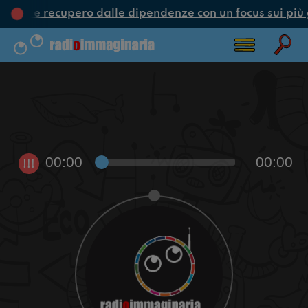
ione e recupero dalle dipendenze con un focus sui più 
00:00
00:00
!!!