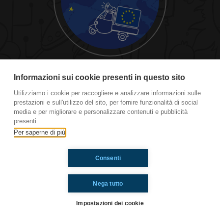
#OltrApe2021 Ridracoli
Informazioni sui cookie presenti in questo sito
Utilizziamo i cookie per raccogliere e analizzare informazioni sulle
prestazioni e sull'utilizzo del sito, per fornire funzionalità di social
Ti è piaciuto? Condividilo!
media e per migliorare e personalizzare contenuti e pubblicità
presenti.
Per saperne di più
Consenti
Nega tutto
Impostazioni dei cookie