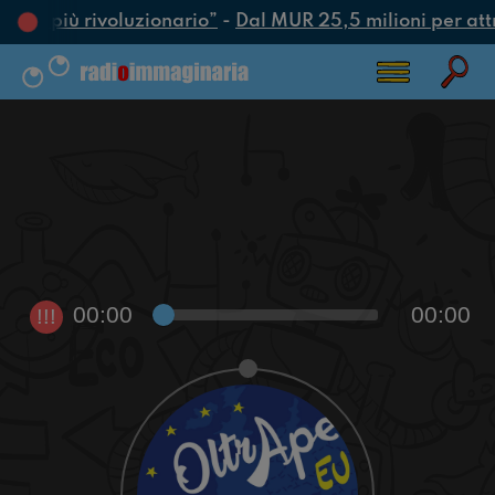
’atto più rivoluzionario”
-
Dal MUR 25,5 milioni per attrar
00:00
00:00
!!!