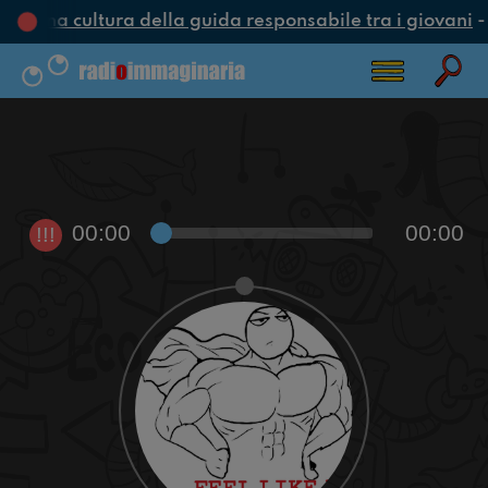
e una cultura della guida responsabile tra i giovani
-
00:00
00:00
!!!