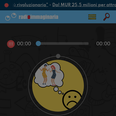
atto più rivoluzionario”
-
Dal MUR 25,5 milioni per attrarr
00:00
00:00
!!!