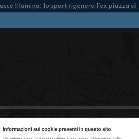
ce Illumina: lo sport rigenera l’ex piazza di 
Informazioni sui cookie presenti in questo sito
+Stonati - Intervista a Alec Temple e