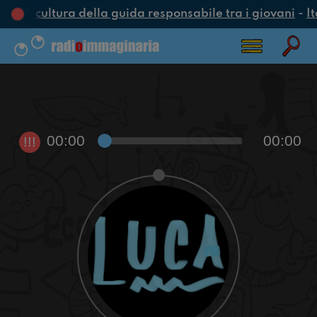
una cultura della guida responsabile tra i giovani
-
It
00:00
00:00
!!!