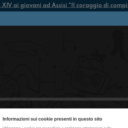
V ai giovani ad Assisi “Il coraggio di compiere
Informazioni sui cookie presenti in questo sito