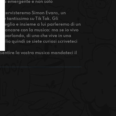
sica emergente e non solo
 intervisteremo Simon Evans, un
ere tantissimo su Tik Tok. Gli
 meglio e insieme a lui parleremo di un
 sbancare con la musica: ma se io vivo
te parlando, di uno che vive in una
lio quindi se siete curiosi scriveteci
 sentire la vostra musica mandateci il