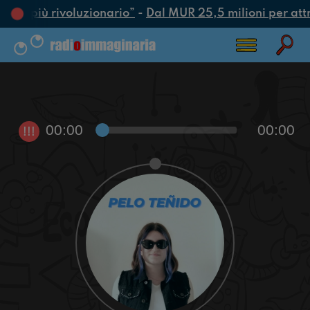
’atto più rivoluzionario”
-
Dal MUR 25,5 milioni per attrar
00:00
00:00
!!!