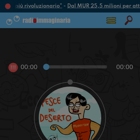
’atto più rivoluzionario”
-
Dal MUR 25,5 milioni per attra
00:00
00:00
!!!