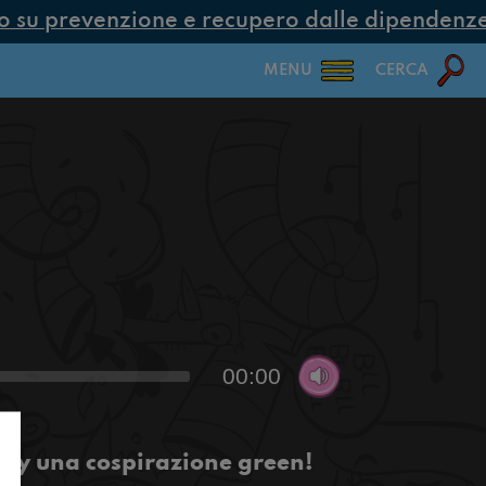
su prevenzione e recupero dalle dipendenze c
MENU
CERCA
00:00
cy una cospirazione green!