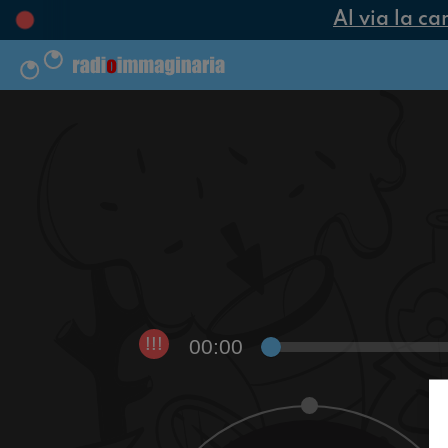
Al via la ca
00:00
!!!