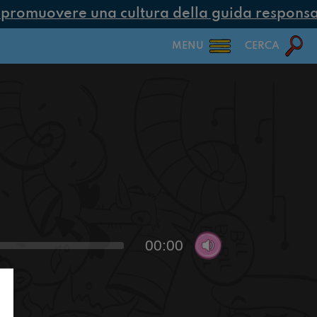
romuovere una cultura della guida responsabi
MENU
CERCA
00:00