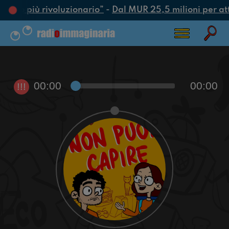
’atto più rivoluzionario”
-
Dal MUR 25,5 milioni per attra
00:00
00:00
!!!