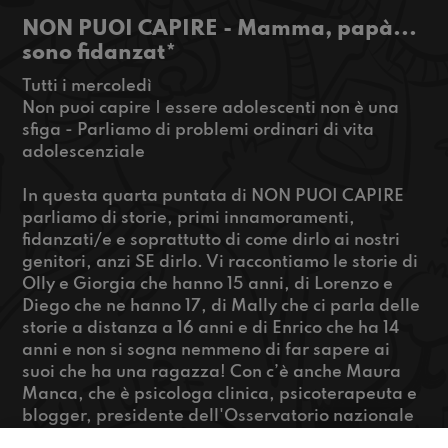
NON PUOI CAPIRE - Mamma, papà...
sono fidanzat*
Tutti i mercoledì
Non puoi capire | essere adolescenti non è una
sfiga - Parliamo di problemi ordinari di vita
adolescenziale
In questa quarta puntata di NON PUOI CAPIRE
parliamo di storie, primi innamoramenti,
fidanzati/e e soprattutto di come dirlo ai nostri
genitori, anzi SE dirlo. Vi raccontiamo le storie di
Olly e Giorgia che hanno 15 anni, di Lorenzo e
Diego che ne hanno 17, di Mally che ci parla delle
storie a distanza a 16 anni e di Enrico che ha 14
anni e non si sogna nemmeno di far sapere ai
suoi che ha una ragazza! Con c’è anche Maura
Manca, che è psicologa clinica, psicoterapeuta e
blogger, presidente dell'Osservatorio nazionale
adolescenza Onlus e ideatrice del portale