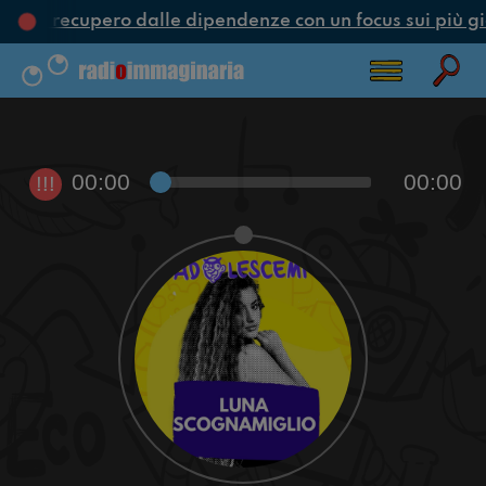
ne e recupero dalle dipendenze con un focus sui più gi
00:00
00:00
!!!