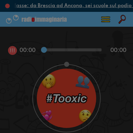
lo di classe: da Brescia ad Ancona, sei scuole sul podio 
00:00
00:00
!!!