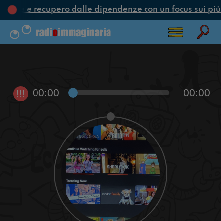
zione e recupero dalle dipendenze con un focus sui più
00:00
00:00
!!!