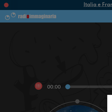
Italia e Fra
00:00
!!!