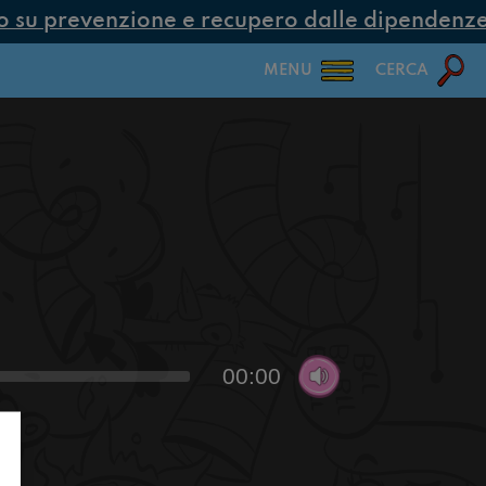
su prevenzione e recupero dalle dipendenze co
MENU
CERCA
00:00