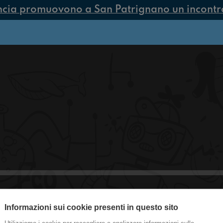
ncia promuovono a San Patrignano un incontro 
Informazioni sui cookie presenti in questo sito