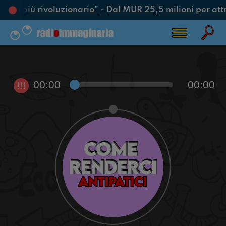
’atto più rivoluzionario”
-
Dal MUR 25,5 milioni per attrar
00:00
00:00
!!!