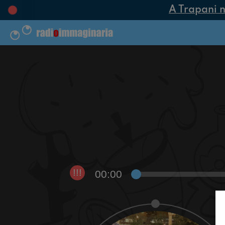
A Trapani nas
00:00
!!!