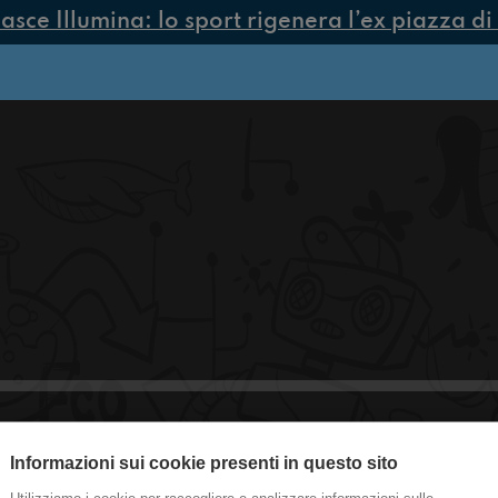
ce Illumina: lo sport rigenera l’ex piazza di 
Informazioni sui cookie presenti in questo sito