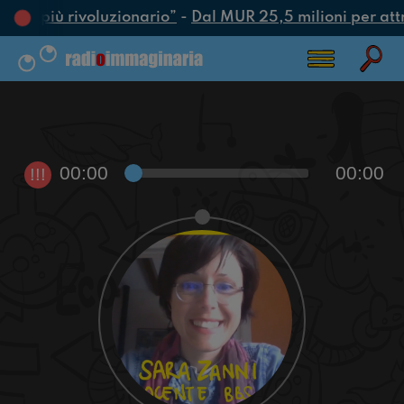
’atto più rivoluzionario”
-
Dal MUR 25,5 milioni per attrar
00:00
00:00
!!!