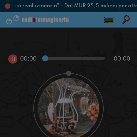
’atto più rivoluzionario”
-
Dal MUR 25,5 milioni per attrar
00:00
00:00
!!!