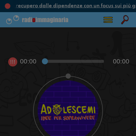
one e recupero dalle dipendenze con un focus sui più g
00:00
00:00
!!!