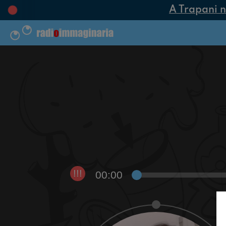
A Trapani nas
00:00
!!!