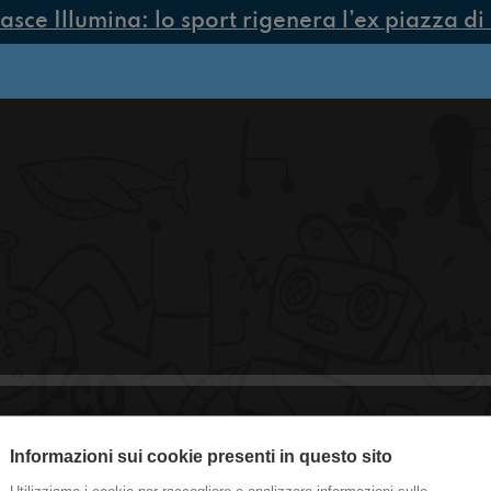
ce Illumina: lo sport rigenera l’ex piazza di 
Informazioni sui cookie presenti in questo sito