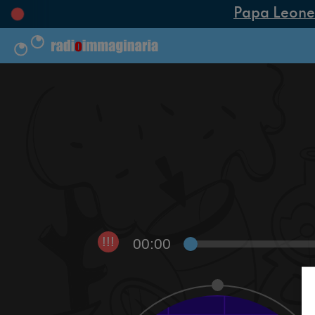
Papa Leone XI
00:00
!!!