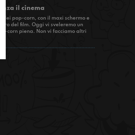
enza il cinema
e dei pop-corn, con il maxi schermo e
altro del film. Oggi vi sveleremo un
pop-corn piena. Non vi facciamo altri