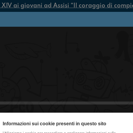
V ai giovani ad Assisi “Il coraggio di compiere
Informazioni sui cookie presenti in questo sito