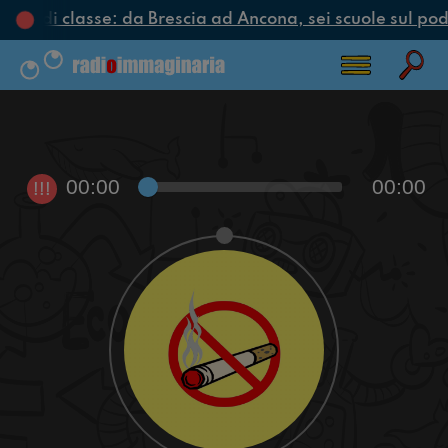
ciclo di classe: da Brescia ad Ancona, sei scuole sul podi
00:00
00:00
!!!