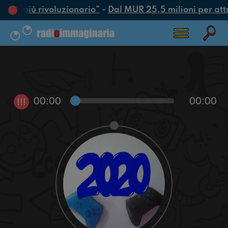
’atto più rivoluzionario”
-
Dal MUR 25,5 milioni per attrar
00:00
00:00
!!!