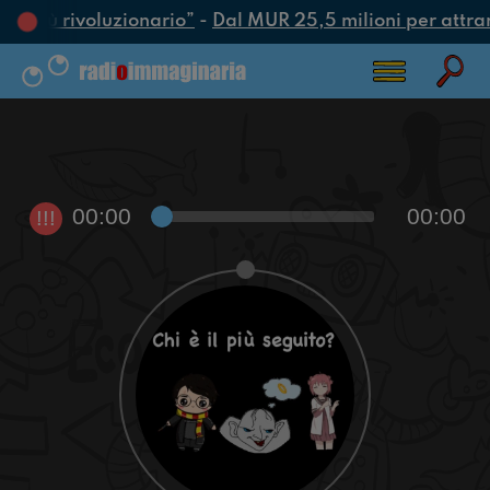
tto più rivoluzionario”
-
Dal MUR 25,5 milioni per attrarre
00:00
00:00
!!!