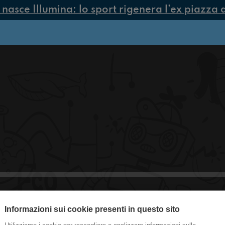
asce Illumina: lo sport rigenera l’ex piazza di
Informazioni sui cookie presenti in questo sito