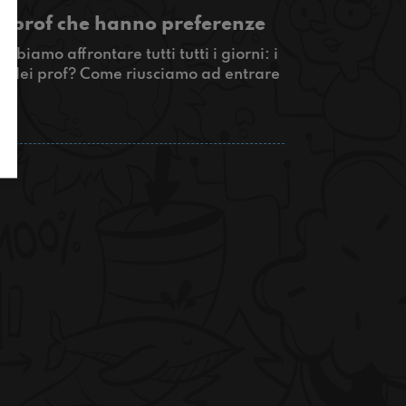
i prof che hanno preferenze
iamo affrontare tutti tutti i giorni: i
e dei prof? Come riusciamo ad entrare