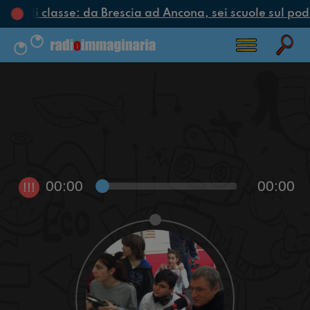
ciclo di classe: da Brescia ad Ancona, sei scuole sul podi
00:00
00:00
!!!