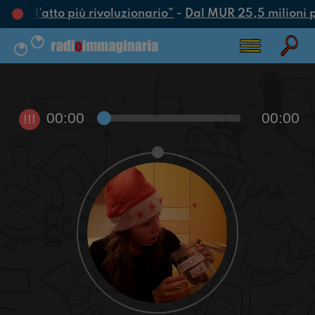
te è l’atto più rivoluzionario”
-
Dal MUR 25,5 milioni per
00:00
00:00
!!!