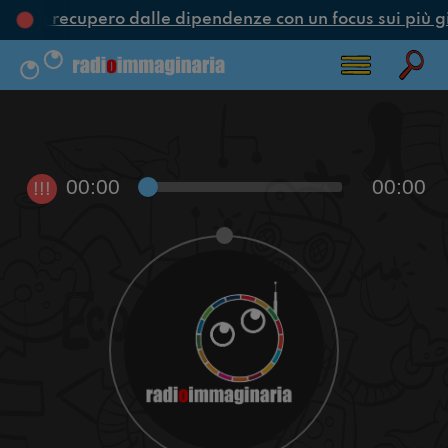
one e recupero dalle dipendenze con un focus sui più g
00:00
00:00
!!!